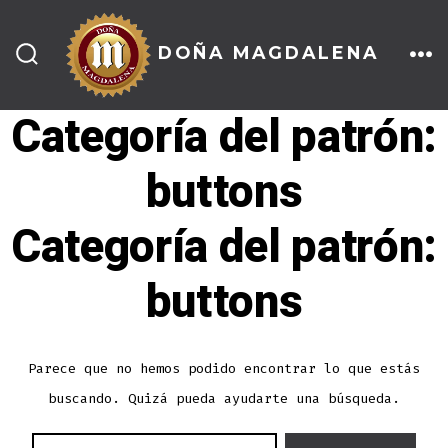
Saltar
al
DOÑA MAGDALENA
ALTERNAR
ME
contenido
LA
BÚSQUEDA
Categoría del patrón:
buttons
Categoría del patrón:
buttons
Parece que no hemos podido encontrar lo que estás
buscando. Quizá pueda ayudarte una búsqueda.
BUSCAR: